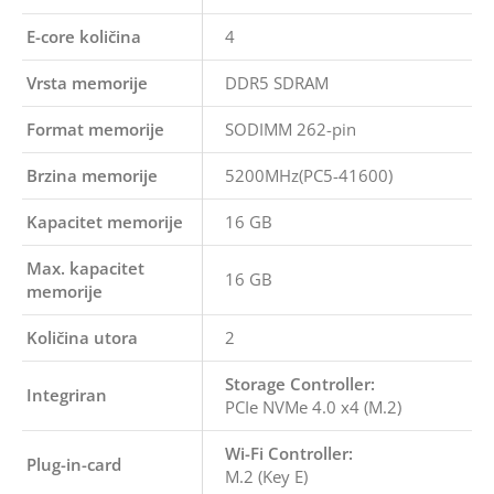
E-core količina
4
Vrsta memorije
DDR5 SDRAM
Format memorije
SODIMM 262-pin
Brzina memorije
5200MHz(PC5-41600)
Kapacitet memorije
16 GB
Max. kapacitet
16 GB
memorije
Količina utora
2
Storage Controller:
Integriran
PCIe NVMe 4.0 x4 (M.2)
Wi-Fi Controller:
Plug-in-card
M.2 (Key E)