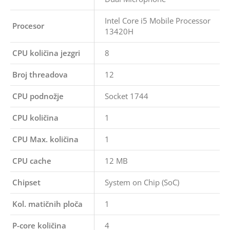
Intel Core i5 Mobile Processor
Procesor
13420H
CPU količina jezgri
8
Broj threadova
12
CPU podnožje
Socket 1744
CPU količina
1
CPU Max. količina
1
CPU cache
12 MB
Chipset
System on Chip (SoC)
Kol. matičnih ploča
1
P-core količina
4