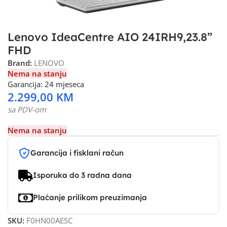
Lenovo IdeaCentre AIO 24IRH9,23.8”
FHD
Brand:
LENOVO
Nema na stanju
Garancija: 24 mjeseca
2.299,00
KM
sa PDV-om
Nema na stanju
Garancija i fisklani račun
Isporuka do 3 radna dana
Plaćanje prilikom preuzimanja
SKU:
F0HN00AESC