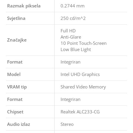
Razmak piksela
0.2744 mm
Svjetlina
250 cd/m^2
Full HD
Anti-Glare
Značajke
10 Point Touch-Screen
Low Blue Light
Format
Integriran
Model
Intel UHD Graphics
VRAM tip
Shared Video Memory
Format
Integriran
Chipset
Realtek ALC233-CG
Audio izlaz
Stereo