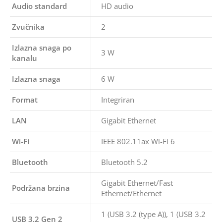
Audio standard
HD audio
Zvučnika
2
Izlazna snaga po
3 W
kanalu
Izlazna snaga
6 W
Format
Integriran
LAN
Gigabit Ethernet
Wi-Fi
IEEE 802.11ax Wi-Fi 6
Bluetooth
Bluetooth 5.2
Gigabit Ethernet/Fast
Podržana brzina
Ethernet/Ethernet
1 (USB 3.2 (type A)), 1 (USB 3.2
USB 3.2 Gen 2