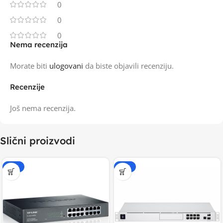
0
0
0
Nema recenzija
Morate biti
ulogovani
da biste objavili recenziju.
Recenzije
Još nema recenzija.
Slični proizvodi
-20%
-20%