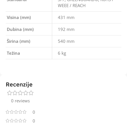
WEEE / REACH
Visina (mm)
431 mm
Dubina (mm)
192 mm
Širina (mm)
540 mm
Težina
6 kg
Recenzije
0 reviews
0
0