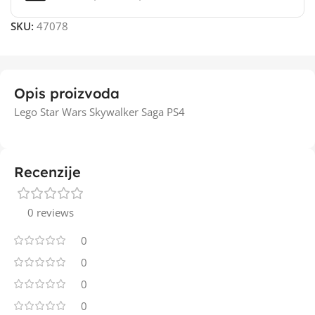
SKU:
47078
Opis proizvoda
Lego Star Wars Skywalker Saga PS4
Recenzije
0 reviews
0
0
0
0