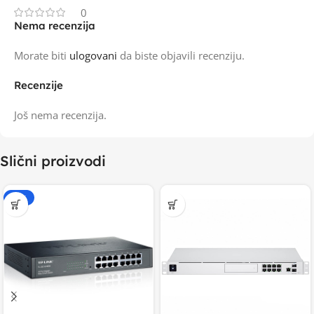
0
Nema recenzija
Morate biti
ulogovani
da biste objavili recenziju.
Recenzije
Još nema recenzija.
Slični proizvodi
-15%