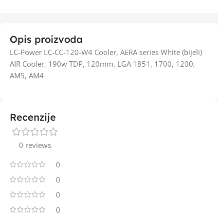
Opis proizvoda
LC-Power LC-CC-120-W4 Cooler, AERA series White (bijeli)
AIR Cooler, 190w TDP, 120mm, LGA 1851, 1700, 1200,
AM5, AM4
Recenzije
0 reviews
0
0
0
0