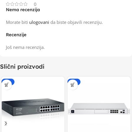
0
Nema recenzija
Morate biti
ulogovani
da biste objavili recenziju.
Recenzije
Još nema recenzija.
Slični proizvodi
-15%
-20%