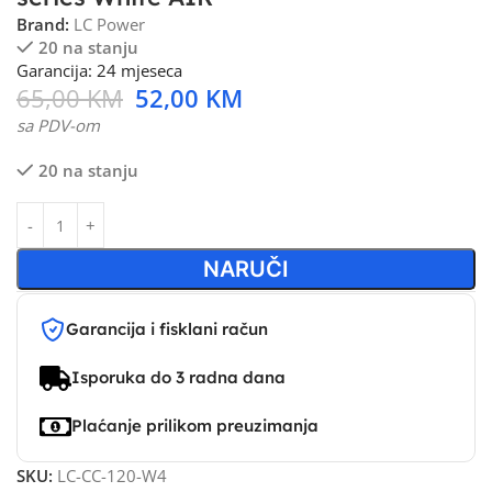
Brand:
LC Power
20 na stanju
Garancija: 24 mjeseca
65,00
KM
52,00
KM
sa PDV-om
20 na stanju
NARUČI
Garancija i fisklani račun
Isporuka do 3 radna dana
Plaćanje prilikom preuzimanja
SKU:
LC-CC-120-W4