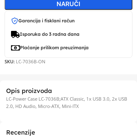
NARUČI
Garancija i fisklani račun
Isporuka do 3 radna dana
Plaćanje prilikom preuzimanja
SKU:
LC-7036B-ON
Opis proizvoda
LC-Power Case LC-7036B;ATX Classic, 1x USB 3.0, 2x USB
2.0, HD Audio, Micro-ATX, Mini-ITX
Recenzije