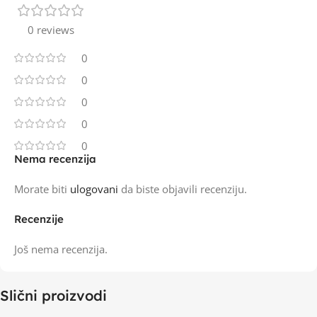
0 reviews
0
0
0
0
0
Nema recenzija
Morate biti
ulogovani
da biste objavili recenziju.
Recenzije
Još nema recenzija.
Slični proizvodi