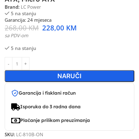
Brand:
LC Power
5 na stanju
Garancija: 24 mjeseca
268,00
KM
228,00
KM
sa PDV-om
5 na stanju
NARUČI
Garancija i fisklani račun
Isporuka do 3 radna dana
Plaćanje prilikom preuzimanja
SKU:
LC-810B-ON