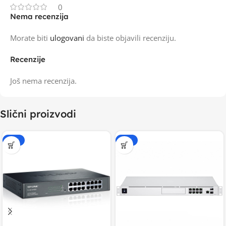
0
Nema recenzija
Morate biti
ulogovani
da biste objavili recenziju.
Recenzije
Još nema recenzija.
Slični proizvodi
-20%
-15%