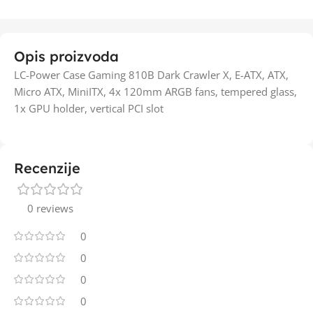
Opis proizvoda
LC-Power Case Gaming 810B Dark Crawler X, E-ATX, ATX,
Micro ATX, MiniITX, 4x 120mm ARGB fans, tempered glass,
1x GPU holder, vertical PCI slot
Recenzije
0 reviews
0
0
0
0