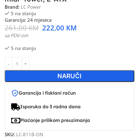
Brand:
LC Power
5 na stanju
Garancija: 24 mjeseca
261,00
KM
222,00
KM
sa PDV-om
5 na stanju
NARUČI
Garancija i fisklani račun
Isporuka do 3 radna dana
Plaćanje prilikom preuzimanja
SKU:
LC-811B-ON