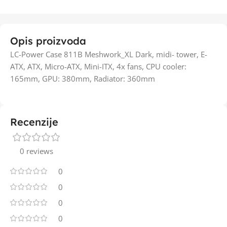
Opis proizvoda
LC-Power Case 811B Meshwork_XL Dark, midi- tower, E-
ATX, ATX, Micro-ATX, Mini-ITX, 4x fans, CPU cooler:
165mm, GPU: 380mm, Radiator: 360mm
Recenzije
0 reviews
0
0
0
0