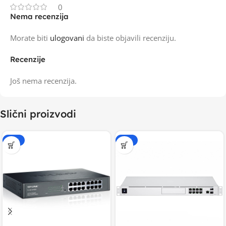
0
Nema recenzija
Morate biti
ulogovani
da biste objavili recenziju.
Recenzije
Još nema recenzija.
Slični proizvodi
-15%
-20%