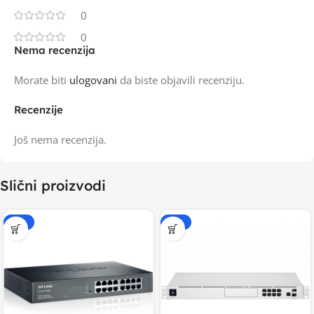
0
0
Nema recenzija
Morate biti
ulogovani
da biste objavili recenziju.
Recenzije
Još nema recenzija.
Slični proizvodi
-20%
-20%