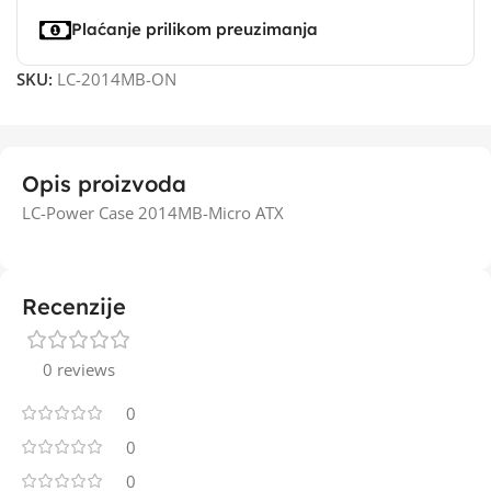
Plaćanje prilikom preuzimanja
SKU:
LC-2014MB-ON
Opis proizvoda
LC-Power Case 2014MB-Micro ATX
Recenzije
0 reviews
0
0
0