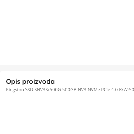
Opis proizvoda
Kingston SSD SNV3S/500G 500GB NV3 NVMe PCIe 4.0 R/W: