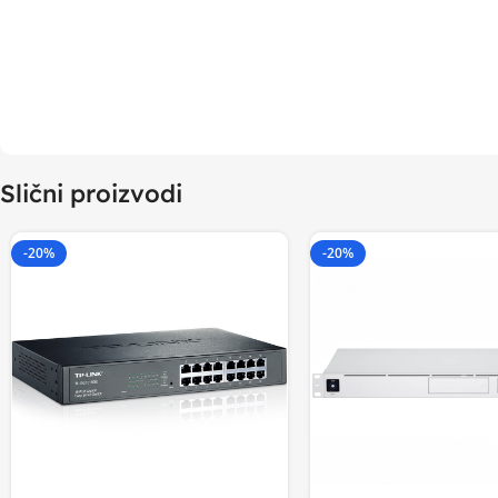
Slični proizvodi
-20%
-20%