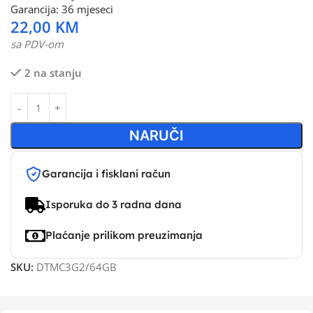
Garancija: 36 mjeseci
22,00
KM
sa PDV-om
2 na stanju
NARUČI
Garancija i fisklani račun
Isporuka do 3 radna dana
Plaćanje prilikom preuzimanja
SKU:
DTMC3G2/64GB