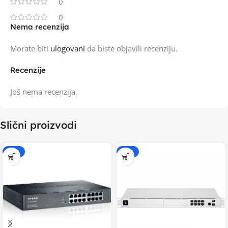
0
0
Nema recenzija
Morate biti
ulogovani
da biste objavili recenziju.
Recenzije
Još nema recenzija.
Slični proizvodi
-20%
-20%