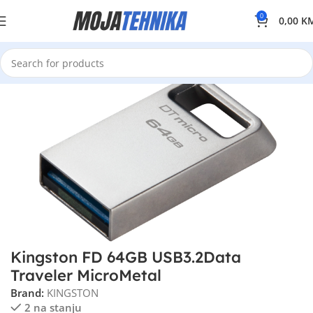
0
0,00
K
Kingston FD 64GB USB3.2Data
Traveler MicroMetal
Brand:
KINGSTON
2 na stanju