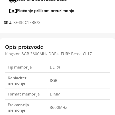
Plaćanje prilikom preuzimanja
SKU:
KF436C17BB/8
Opis proizvoda
Kingston 8GB 3600MHz DDR4, FURY Beast, CL17
Tip memorije
DDR4
Kapiacitet
8GB
memorije
Format memorije
DIMM
Frekvencija
3600MHz
memorije