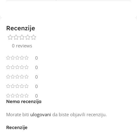
Recenzije
0 reviews
0
0
0
0
0
Nema recenzija
Morate biti
ulogovani
da biste objavili recenziju.
Recenzije