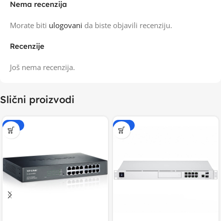
Nema recenzija
Morate biti
ulogovani
da biste objavili recenziju.
Recenzije
Još nema recenzija.
Slični proizvodi
-15%
-20%