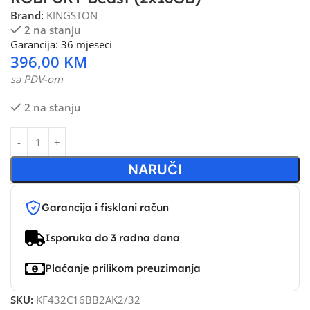
Brand:
KINGSTON
2 na stanju
Garancija: 36 mjeseci
396,00
KM
sa PDV-om
2 na stanju
NARUČI
Garancija i fisklani račun
Isporuka do 3 radna dana
Plaćanje prilikom preuzimanja
SKU:
KF432C16BB2AK2/32