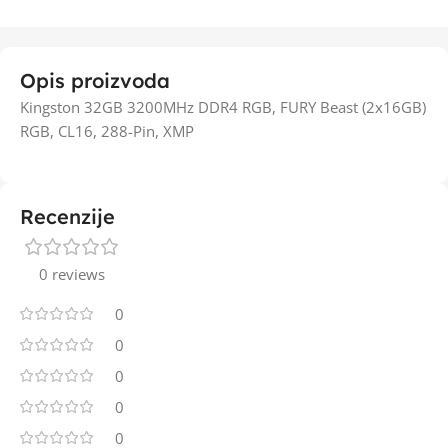
Opis proizvoda
Kingston 32GB 3200MHz DDR4 RGB, FURY Beast (2x16GB)
RGB, CL16, 288-Pin, XMP
Recenzije
0 reviews
0
0
0
0
0