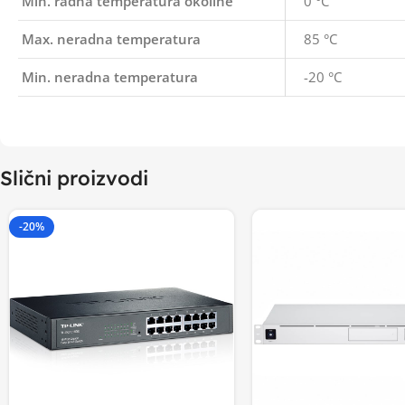
Min. radna temperatura okoline
0 °C
Max. neradna temperatura
85 °C
Min. neradna temperatura
-20 °C
Slični proizvodi
-20%