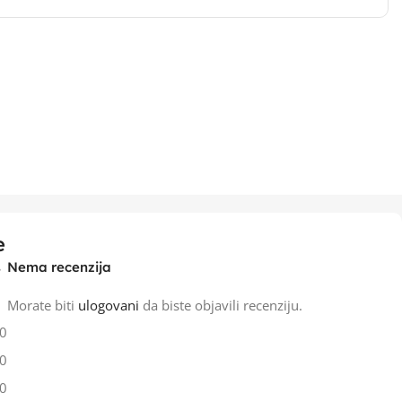
e
Nema recenzija
Morate biti
ulogovani
da biste objavili recenziju.
0
0
0