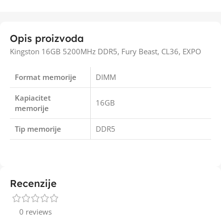
Opis proizvoda
Kingston 16GB 5200MHz DDR5, Fury Beast, CL36, EXPO
Format memorije
DIMM
Kapiacitet
16GB
memorije
Tip memorije
DDR5
Recenzije
0 reviews