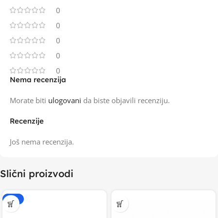
0
0
0
0
0
Nema recenzija
Morate biti
ulogovani
da biste objavili recenziju.
Recenzije
Još nema recenzija.
Slični proizvodi
-15%