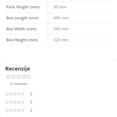
Pack Height (mm)
30 mm
Box Length (mm)
490 mm
Box Width (mm)
340 mm
Box Height (mm)
320 mm
Recenzije
0 reviews
0
0
0