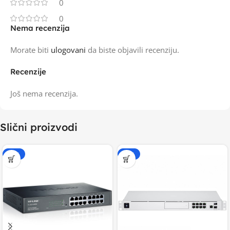
0
0
Nema recenzija
Morate biti
ulogovani
da biste objavili recenziju.
Recenzije
Još nema recenzija.
Slični proizvodi
-15%
-15%