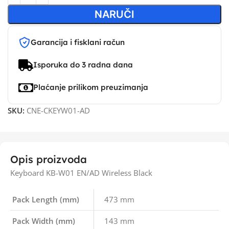
NARUČI
Garancija i fisklani račun
Isporuka do 3 radna dana
Plaćanje prilikom preuzimanja
SKU:
CNE-CKEYW01-AD
Opis proizvoda
Keyboard KB-W01 EN/AD Wireless Black
Pack Length (mm)
473 mm
Pack Width (mm)
143 mm