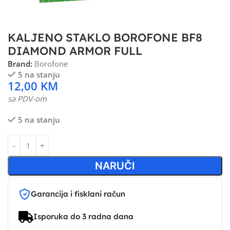
KALJENO STAKLO BOROFONE BF8
DIAMOND ARMOR FULL
Brand:
Borofone
5 na stanju
12,00
KM
sa PDV-om
5 na stanju
NARUČI
Garancija i fisklani račun
Isporuka do 3 radna dana