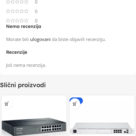
0
0
0
Nema recenzija
Morate biti
ulogovani
da biste objavili recenziju.
Recenzije
Još nema recenzija.
Slični proizvodi
-15%