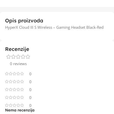
Opis proizvoda
HyperX Cloud III S Wireless – Gaming Headset Black-Red
Recenzije
0 reviews
0
0
0
0
0
Nema recenzija