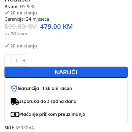
Brand:
HYPERX
20 na stanju
Garancija: 24 mjeseca
599,00
KM
479,00
KM
sa PDV-om
20 na stanju
NARUČI
Garancija i fisklani račun
Isporuka do 3 radna dana
Plaćanje prilikom preuzimanja
SKU:
A59Z0AA