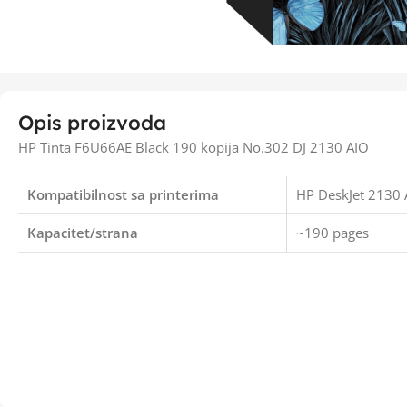
Opis proizvoda
HP Tinta F6U66AE Black 190 kopija No.302 DJ 2130 AIO
Kompatibilnost sa printerima
HP DeskJet 2130 A
Kapacitet/strana
~190 pages