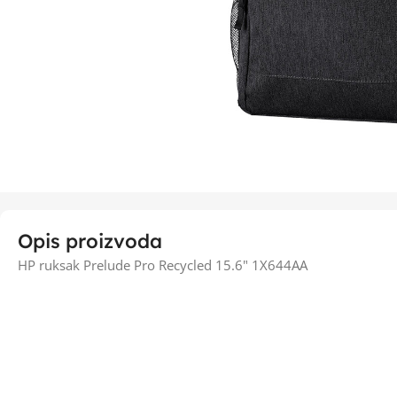
Opis proizvoda
HP ruksak Prelude Pro Recycled 15.6" 1X644AA