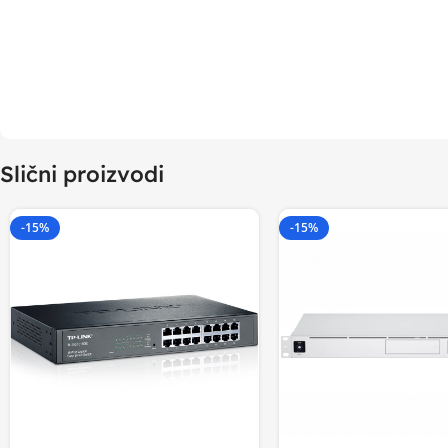
Slični proizvodi
-15%
-15%