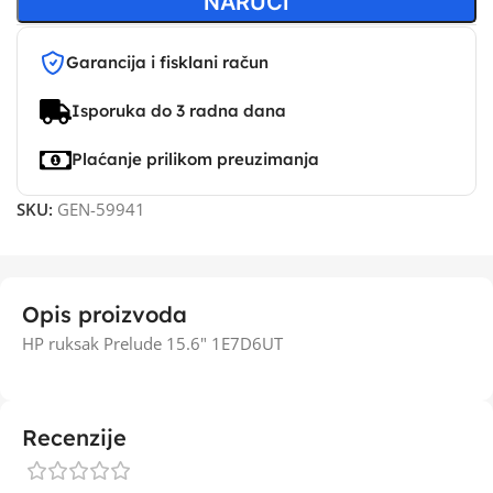
NARUČI
Garancija i fisklani račun
Isporuka do 3 radna dana
Plaćanje prilikom preuzimanja
SKU:
GEN-59941
Opis proizvoda
HP ruksak Prelude 15.6" 1E7D6UT
Recenzije