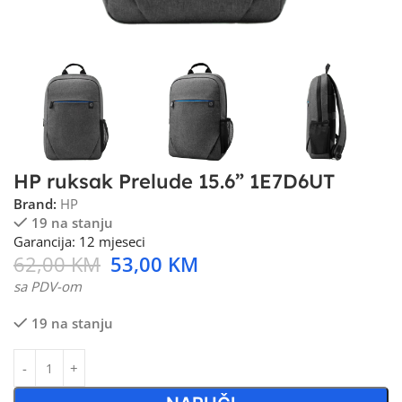
HP ruksak Prelude 15.6” 1E7D6UT
Brand:
HP
19 na stanju
Garancija: 12 mjeseci
62,00
KM
53,00
KM
sa PDV-om
19 na stanju