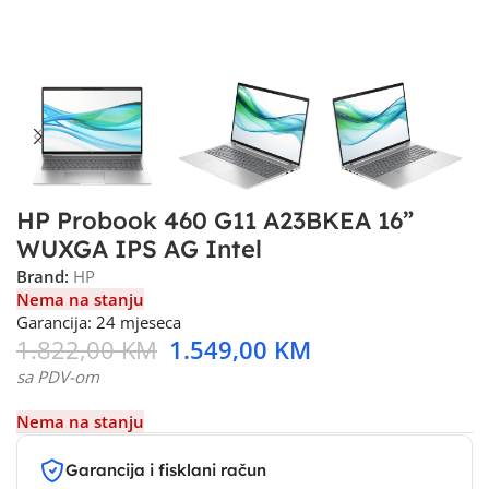
HP Probook 460 G11 A23BKEA 16”
WUXGA IPS AG Intel
Brand:
HP
Nema na stanju
Garancija: 24 mjeseca
1.822,00
KM
1.549,00
KM
sa PDV-om
Nema na stanju
Garancija i fisklani račun