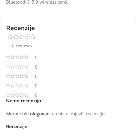
Bluetooth® 5.3 wireless card.
Recenzije
0 reviews
0
0
0
0
0
Nema recenzija
Morate biti
ulogovani
da biste objavili recenziju.
Recenzije