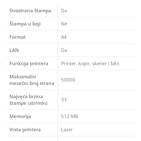
Dvostrana štampa
Da
Štampa u boji
Ne
Format
A4
LAN
Da
Funkcija printera
Printer, kopir, skener i faks
Maksimalni
50000
mesečni broj strana
Najveća brzina
33
štampe (str/min)
Memorija
512 MB
Vrsta printera
Laser