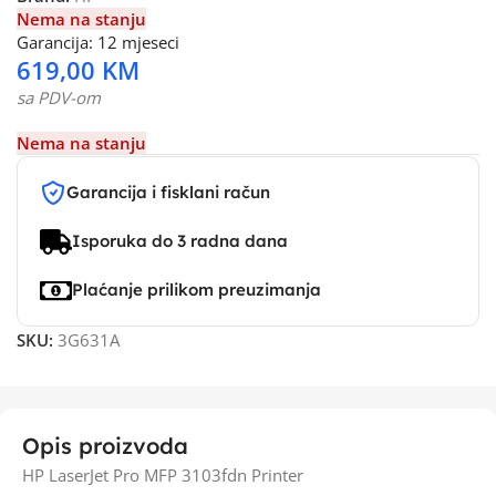
Nema na stanju
Garancija: 12 mjeseci
619,00
KM
sa PDV-om
Nema na stanju
Garancija i fisklani račun
Isporuka do 3 radna dana
Plaćanje prilikom preuzimanja
SKU:
3G631A
Opis proizvoda
HP LaserJet Pro MFP 3103fdn Printer