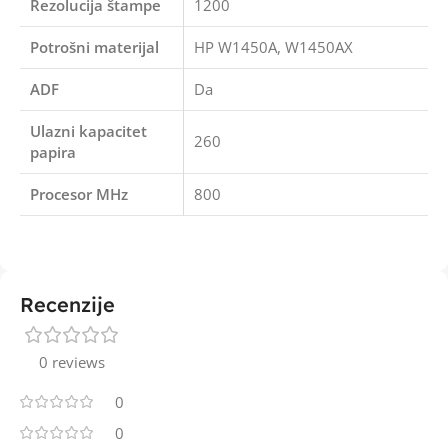
Rezolucija štampe
1200
Potrošni materijal
HP W1450A, W1450AX
ADF
Da
Ulazni kapacitet
260
papira
Procesor MHz
800
Recenzije
0 reviews
0
0