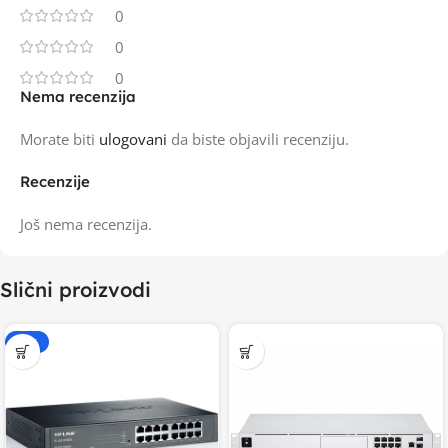
0
0
0
Nema recenzija
Morate biti
ulogovani
da biste objavili recenziju.
Recenzije
Još nema recenzija.
Slični proizvodi
-20%