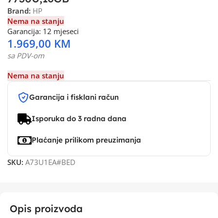
Brand:
HP
Nema na stanju
Garancija: 12 mjeseci
1.969,00
KM
sa PDV-om
Nema na stanju
Garancija i fisklani račun
Isporuka do 3 radna dana
Plaćanje prilikom preuzimanja
SKU:
A73U1EA#BED
Opis proizvoda