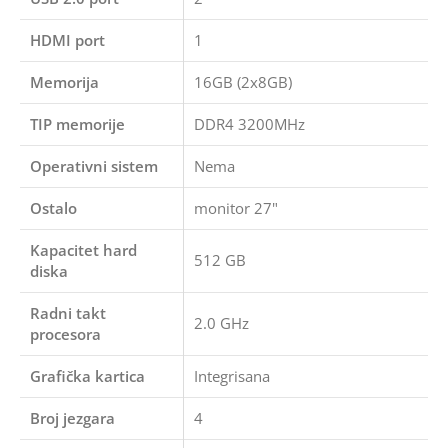
HDMI port
1
Memorija
16GB (2x8GB)
TIP memorije
DDR4 3200MHz
Operativni sistem
Nema
Ostalo
monitor 27"
Kapacitet hard
512 GB
diska
Radni takt
2.0 GHz
procesora
Grafička kartica
Integrisana
Broj jezgara
4