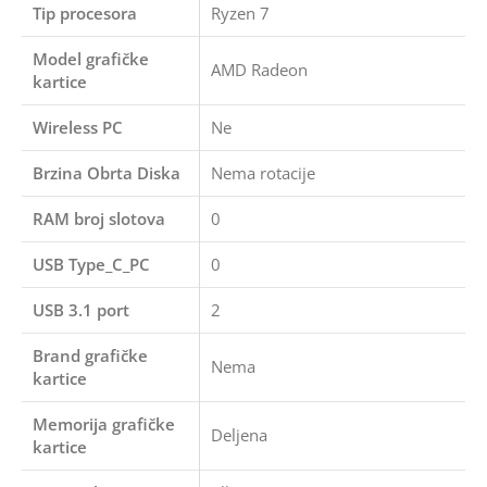
Tip procesora
Ryzen 7
Model grafičke
AMD Radeon
kartice
Wireless PC
Ne
Brzina Obrta Diska
Nema rotacije
RAM broj slotova
0
USB Type_C_PC
0
USB 3.1 port
2
Brand grafičke
Nema
kartice
Memorija grafičke
Deljena
kartice