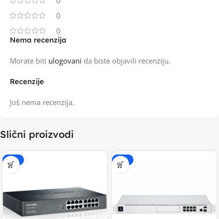
0
0
0
Nema recenzija
Morate biti
ulogovani
da biste objavili recenziju.
Recenzije
Još nema recenzija.
Slični proizvodi
-20%
-15%