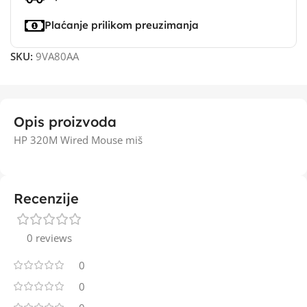
Plaćanje prilikom preuzimanja
SKU:
9VA80AA
Opis proizvoda
HP 320M Wired Mouse miš
Recenzije
0 reviews
0
0