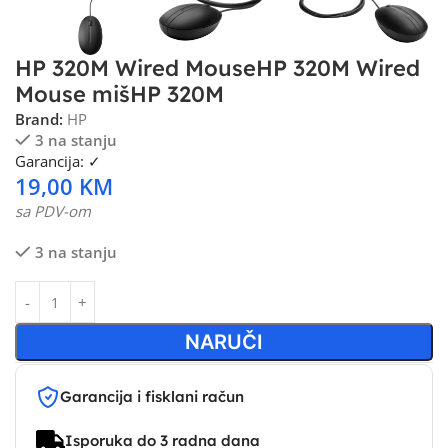
HP 320M Wired MouseHP 320M Wired
Mouse mišHP 320M
Brand:
HP
3 na stanju
Garancija: ✓
19,00
KM
sa PDV-om
3 na stanju
NARUČI
Garancija i fisklani račun
Isporuka do 3 radna dana