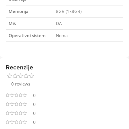
Memorija
8GB (1x8GB)
Miš
DA
Operativni sistem
Nema
Recenzije
0 reviews
0
0
0
0