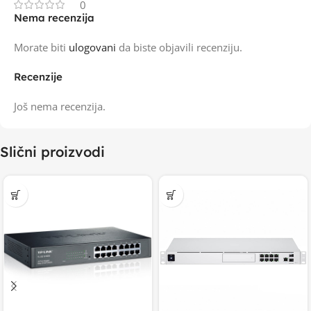
0
Nema recenzija
Morate biti
ulogovani
da biste objavili recenziju.
Recenzije
Još nema recenzija.
Slični proizvodi