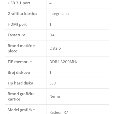
USB 3.1 port
4
Grafička kartica
Integrisana
HDMI port
1
Tastatura
DA
Brand matične
Ostalo
ploče
TIP memorije
DDR4 3200MHz
Broj diskova
1
Tip hard diska
SSD
Brand grafičke
Nema
kartice
Model grafičke
Radeon R7