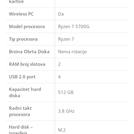
kartice
Wireless PC
Da
Model procesora
Ryzen 7 5700G
Tip procesora
Ryzen 7
Brzina Obrta Diska
Nema rotacije
RAM broj slotova
2
USB 2.0 port
4
Kapacitet hard
512 GB
diska
Radni takt
3.8 GHz
procesora
Hard disk –
M.2
Interfejs