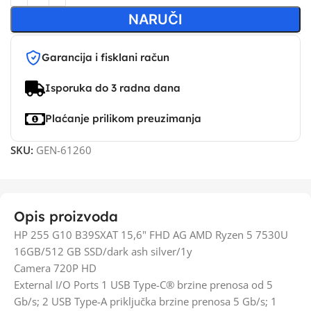
NARUČI
Garancija i fisklani račun
Isporuka do 3 radna dana
Plaćanje prilikom preuzimanja
SKU:
GEN-61260
Opis proizvoda
HP 255 G10 B39SXAT 15,6" FHD AG AMD Ryzen 5 7530U
16GB/512 GB SSD/dark ash silver/1y
Camera 720P HD
External I/O Ports 1 USB Type-C® brzine prenosa od 5
Gb/s; 2 USB Type-A priključka brzine prenosa 5 Gb/s; 1