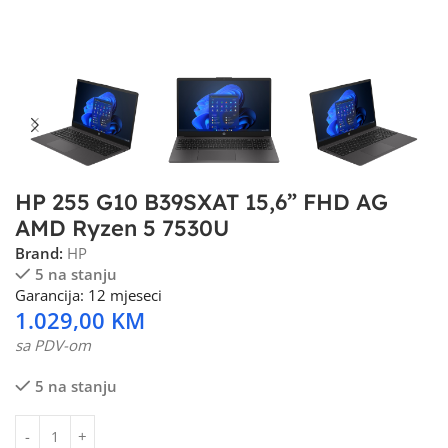
HP 255 G10 B39SXAT 15,6” FHD AG
AMD Ryzen 5 7530U
Brand:
HP
5 na stanju
Garancija: 12 mjeseci
1.029,00
KM
sa PDV-om
5 na stanju