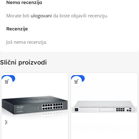
Nema recenzija
Morate biti
ulogovani
da biste objavili recenziju.
Recenzije
Još nema recenzija.
Slični proizvodi
-20%
-20%