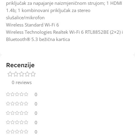
priključak za napajanje naizmjeničnom strujom; 1 HDMI
1.4b; 1 kombinovani priključak za stereo
slušalice/mikrofon
Wireless Standard Wi-Fi 6
Wireless Technologies Realtek Wi-Fi 6 RTL8852BE (2×2) i
Bluetooth® 5.3 bežična kartica
Recenzije
0 reviews
0
0
0
0
0