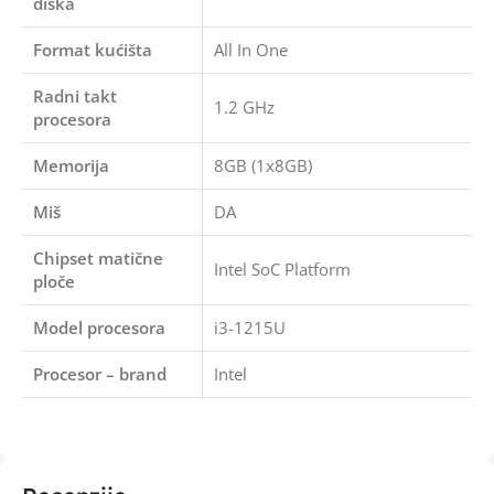
diska
Format kućišta
All In One
Radni takt
1.2 GHz
procesora
Memorija
8GB (1x8GB)
Miš
DA
Chipset matične
Intel SoC Platform
ploče
Model procesora
i3-1215U
Procesor – brand
Intel