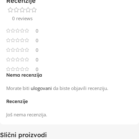
Recenzije
0 reviews
0
0
0
0
0
Nema recenzija
Morate biti
ulogovani
da biste objavili recenziju.
Recenzije
Još nema recenzija.
Slični proizvodi