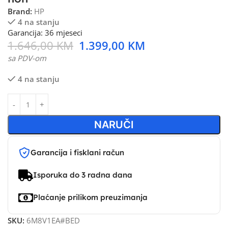
Brand:
HP
4 na stanju
Garancija: 36 mjeseci
1.646,00
KM
1.399,00
KM
sa PDV-om
4 na stanju
NARUČI
Garancija i fisklani račun
Isporuka do 3 radna dana
Plaćanje prilikom preuzimanja
SKU:
6M8V1EA#BED