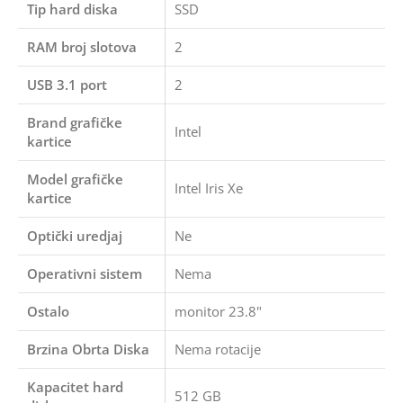
Tip hard diska
SSD
RAM broj slotova
2
USB 3.1 port
2
Brand grafičke
Intel
kartice
Model grafičke
Intel Iris Xe
kartice
Optički uredjaj
Ne
Operativni sistem
Nema
Ostalo
monitor 23.8"
Brzina Obrta Diska
Nema rotacije
Kapacitet hard
512 GB