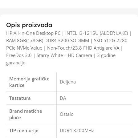
Opis proizvoda
HP All-in-One Desktop PC | INTEL i3-1215U (ALDER LAKE) |
RAM 8GB(1x8GB) DDR4 3200 SODIMM | SSD 512G 2280
PCIe NVMe Value | Non-Touch/23.8 FHD Antiglare VA |
FreeDos 3.0 | Starry White – HD Camera | 3 godine
garancije
Memorija grafičke
Deljena
kartice
Tastatura
DA
Brand matične
Ostalo
ploče
TIP memorije
DDR4 3200MHz