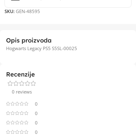
SKU:
GEN-48595
Opis proizvoda
Hogwarts Legacy PS5 S5SL-00025
Recenzije
0 reviews
0
0
0
0