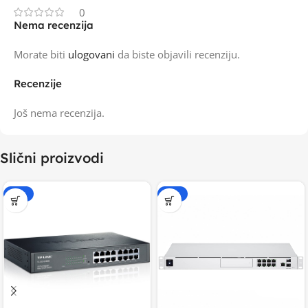
0
Nema recenzija
Morate biti
ulogovani
da biste objavili recenziju.
Recenzije
Još nema recenzija.
Slični proizvodi
-20%
-15%