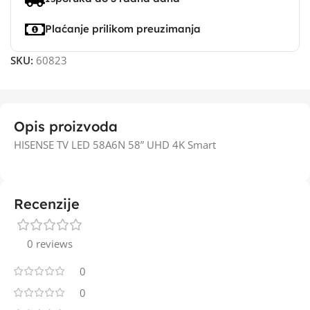
Plaćanje prilikom preuzimanja
SKU:
60823
Opis proizvoda
HISENSE TV LED 58A6N 58” UHD 4K Smart
Recenzije
0 reviews
0
0