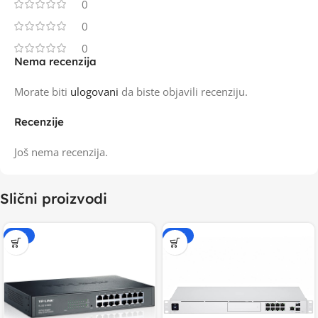
0
0
0
Nema recenzija
Morate biti
ulogovani
da biste objavili recenziju.
Recenzije
Još nema recenzija.
Slični proizvodi
-15%
-20%