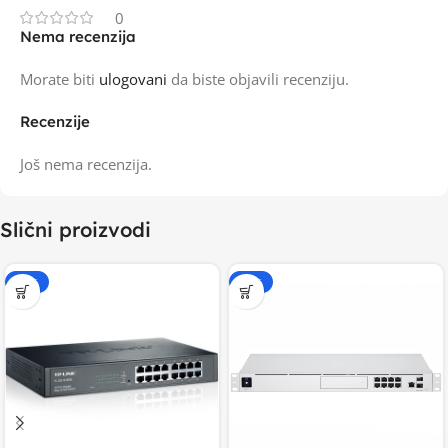
0
Nema recenzija
Morate biti
ulogovani
da biste objavili recenziju.
Recenzije
Još nema recenzija.
Slični proizvodi
-15%
-15%