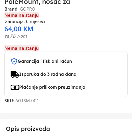
PoleMount, nosač za
Brand:
GOPRO
Nema na stanju
Garancija: 6 mjeseci
64,00
KM
sa PDV-om
Nema na stanju
Garancija i fisklani račun
Isporuka do 3 radna dana
Plaćanje prilikom preuzimanja
SKU:
AGTSM-001
Opis proizvoda