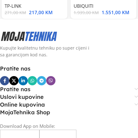
TP-LINK
UBIQUITI
217,00
KM
1.551,00
KM
271,00
KM
1.939,00
KM
Kupujte kvalitetnu tehniku po super cijeni i
sa garancijom kod nas.
Pratite nas
Pratite nas
Uslovi kupovine
Online kupovina
MojaTehnika Shop
Download App on Mobile: