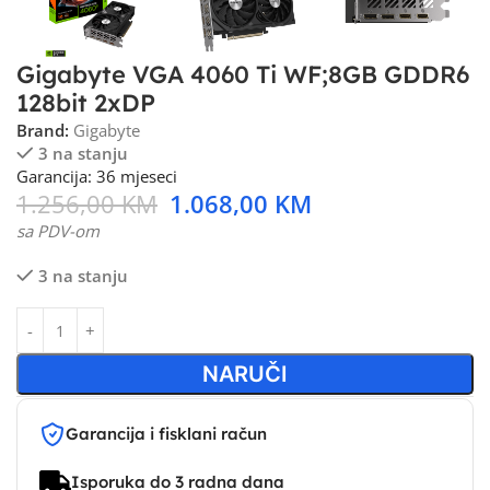
Gigabyte VGA 4060 Ti WF;8GB GDDR6
128bit 2xDP
Brand:
Gigabyte
3 na stanju
Garancija: 36 mjeseci
1.256,00
KM
1.068,00
KM
sa PDV-om
3 na stanju
NARUČI
Garancija i fisklani račun
Isporuka do 3 radna dana