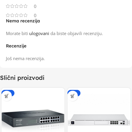
0
0
Nema recenzija
Morate biti
ulogovani
da biste objavili recenziju.
Recenzije
Još nema recenzija.
Slični proizvodi
-20%
-20%