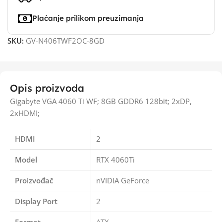
Plaćanje prilikom preuzimanja
SKU:
GV-N406TWF2OC-8GD
Opis proizvoda
Gigabyte VGA 4060 Ti WF; 8GB GDDR6 128bit; 2xDP,
2xHDMI;
HDMI
2
Model
RTX 4060Ti
Proizvođač
nVIDIA GeForce
Display Port
2