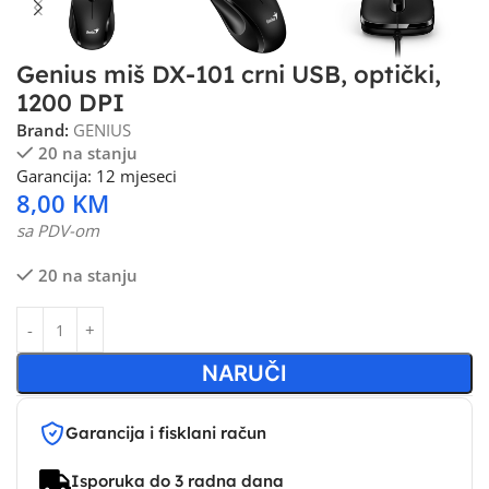
Genius miš DX-101 crni USB, optički,
1200 DPI
Brand:
GENIUS
20 na stanju
Garancija: 12 mjeseci
8,00
KM
sa PDV-om
20 na stanju
NARUČI
Garancija i fisklani račun
Isporuka do 3 radna dana