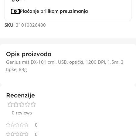
Plaćanje prilikom preuzimanja
SKU:
31010026400
Opis proizvoda
Genius miš DX-101 crni, USB, optički, 1200 DPI, 1.5m, 3
tipke, 83g
Recenzije
0 reviews
0
0