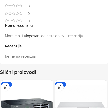
0
0
0
Nema recenzija
Morate biti
ulogovani
da biste objavili recenziju.
Recenzije
Još nema recenzija.
Slični proizvodi
-20%
-20%