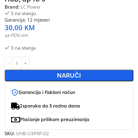
Brand:
LC Power
3 na stanju
Garancija: 12 mjeseci
30,00
KM
sa PDV-om
3 na stanju
NARUČI
Garancija i fisklani račun
Isporuka do 3 radna dana
Plaćanje prilikom preuzimanja
SKU:
UHB-U3P4P-02