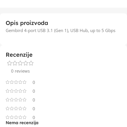
Opis proizvoda
Gembird 4-port USB 3.1 (Gen 1), USB Hub, up to 5 Gbps
Recenzije
0 reviews
0
0
0
0
0
Nema recenzija