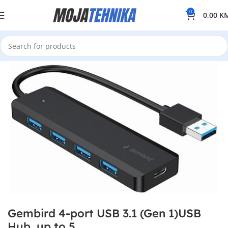
0
0,00
K
Gembird 4-port USB 3.1 (Gen 1)USB
Hub, up to 5