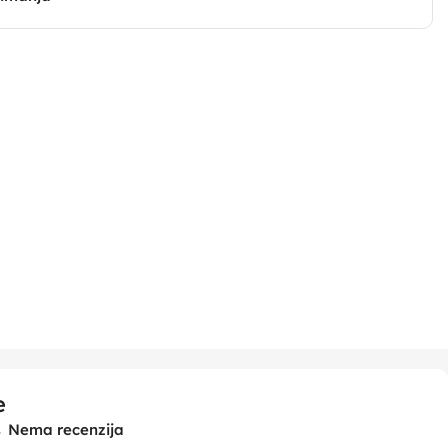
e
Nema recenzija