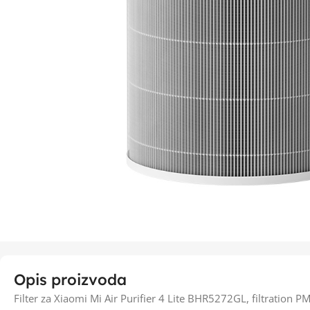
Opis proizvoda
Filter za Xiaomi Mi Air Purifier 4 Lite BHR5272GL, filtration P