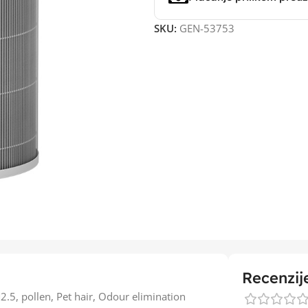
SKU:
GEN-53753
Recenzij
M2.5, pollen, Pet hair, Odour elimination