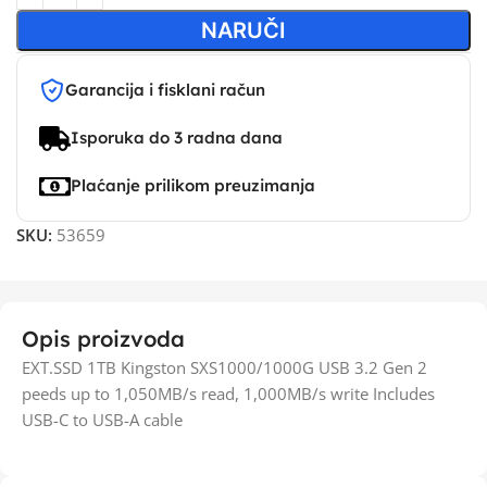
NARUČI
Garancija i fisklani račun
Isporuka do 3 radna dana
Plaćanje prilikom preuzimanja
SKU:
53659
Opis proizvoda
EXT.SSD 1TB Kingston SXS1000/1000G USB 3.2 Gen 2
peeds up to 1,050MB/s read, 1,000MB/s write Includes
USB-C to USB-A cable