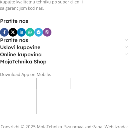
Kupujte kvalitetnu tehniku po super cijeni i
sa garancijom kod nas.
Pratite nas
Pratite nas
Uslovi kupovine
Online kupovina
MojaTehnika Shop
Download App on Mobile:
Copyright © 2025 MojaTehnika. Sva prava zadržana. Web izrada: