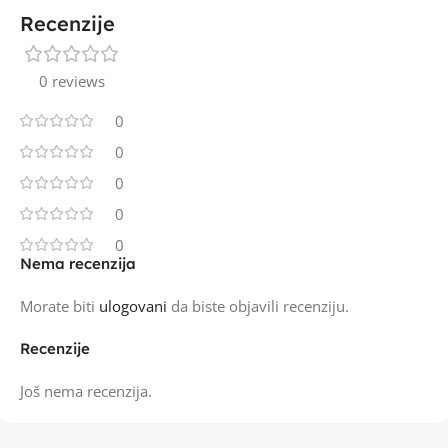
Recenzije
0 reviews
0
0
0
0
0
Nema recenzija
Morate biti
ulogovani
da biste objavili recenziju.
Recenzije
Još nema recenzija.