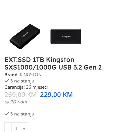
EXT.SSD 1TB Kingston
SXS1000/1000G USB 3.2 Gen 2
Brand:
KINGSTON
5 na stanju
Garancija: 36 mjeseci
269,00
KM
229,00
KM
sa PDV-om
5 na stanju