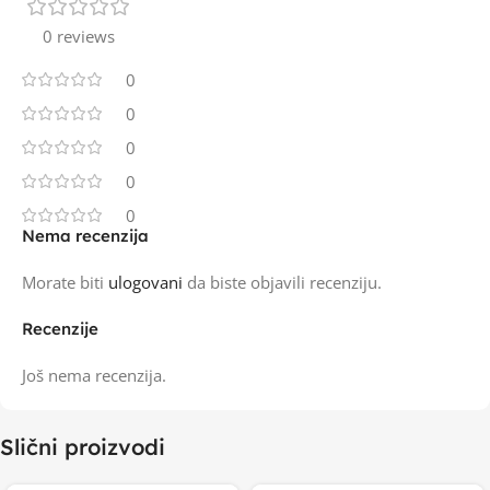
0 reviews
0
0
0
0
0
Nema recenzija
Morate biti
ulogovani
da biste objavili recenziju.
Recenzije
Još nema recenzija.
Slični proizvodi