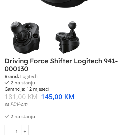
Driving Force Shifter Logitech 941-
000130
Brand:
Logitech
2 na stanju
Garancija: 12 mjeseci
181,00
KM
145,00
KM
sa PDV-om
2 na stanju