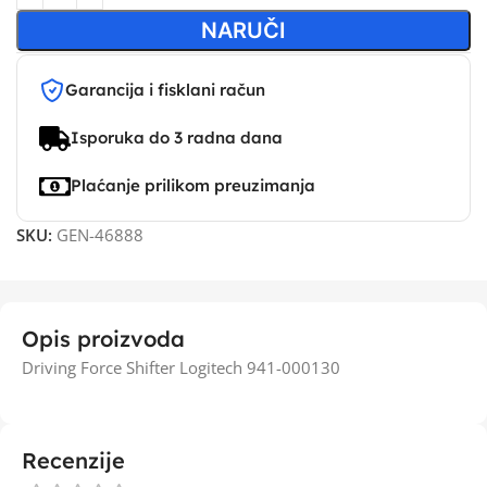
NARUČI
Garancija i fisklani račun
Isporuka do 3 radna dana
Plaćanje prilikom preuzimanja
SKU:
GEN-46888
Opis proizvoda
Driving Force Shifter Logitech 941-000130
Recenzije