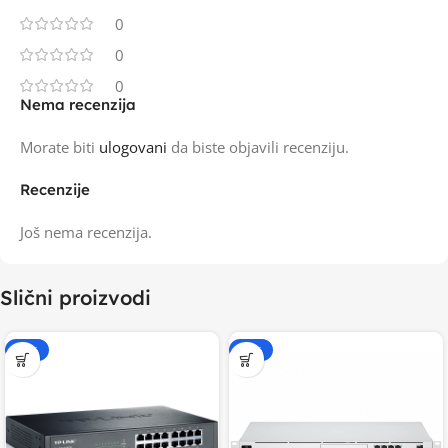
0
0
0
Nema recenzija
Morate biti
ulogovani
da biste objavili recenziju.
Recenzije
Još nema recenzija.
Slični proizvodi
-15%
-15%