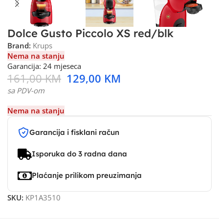
Dolce Gusto Piccolo XS red/blk
Brand:
Krups
Nema na stanju
Garancija: 24 mjeseca
161,00
KM
129,00
KM
sa PDV-om
Nema na stanju
Garancija i fisklani račun
Isporuka do 3 radna dana
Plaćanje prilikom preuzimanja
SKU:
KP1A3510