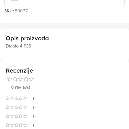
SKU:
50077
Opis proizvoda
Diablo 4 PS5
Recenzije
0 reviews
0
0
0
0