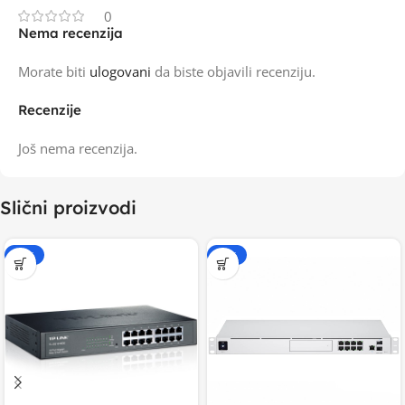
0
Nema recenzija
Morate biti
ulogovani
da biste objavili recenziju.
Recenzije
Još nema recenzija.
Slični proizvodi
-15%
-20%