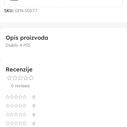
SKU:
GEN-50077
Opis proizvoda
Diablo 4 PS5
Recenzije
0 reviews
0
0
0
0