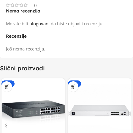
0
Nema recenzija
Morate biti
ulogovani
da biste objavili recenziju.
Recenzije
Još nema recenzija.
Slični proizvodi
-15%
-15%