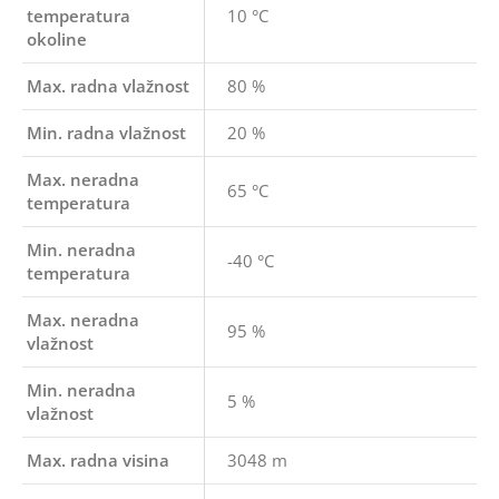
temperatura
10 °C
okoline
Max. radna vlažnost
80 %
Min. radna vlažnost
20 %
Max. neradna
65 °C
temperatura
Min. neradna
-40 °C
temperatura
Max. neradna
95 %
vlažnost
Min. neradna
5 %
vlažnost
Max. radna visina
3048 m