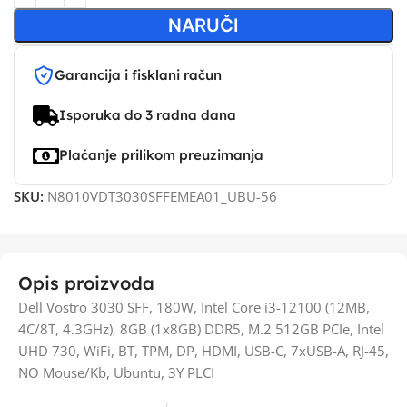
NARUČI
Garancija i fisklani račun
Isporuka do 3 radna dana
Plaćanje prilikom preuzimanja
SKU:
N8010VDT3030SFFEMEA01_UBU-56
Opis proizvoda
Dell Vostro 3030 SFF, 180W, Intel Core i3-12100 (12MB,
4C/8T, 4.3GHz), 8GB (1x8GB) DDR5, M.2 512GB PCIe, Intel
UHD 730, WiFi, BT, TPM, DP, HDMI, USB-C, 7xUSB-A, RJ-45,
NO Mouse/Kb, Ubuntu, 3Y PLCI