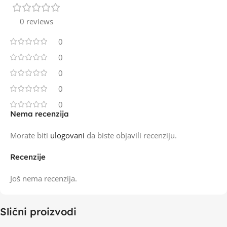
0 reviews
0
0
0
0
0
Nema recenzija
Morate biti
ulogovani
da biste objavili recenziju.
Recenzije
Još nema recenzija.
Slični proizvodi