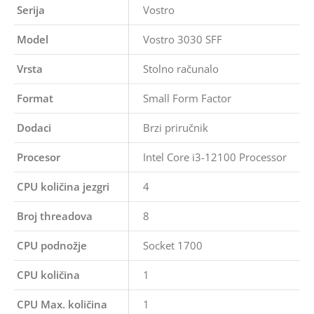
Serija
Vostro
Model
Vostro 3030 SFF
Vrsta
Stolno računalo
Format
Small Form Factor
Dodaci
Brzi priručnik
Procesor
Intel Core i3-12100 Processor
CPU količina jezgri
4
Broj threadova
8
CPU podnožje
Socket 1700
CPU količina
1
CPU Max. količina
1