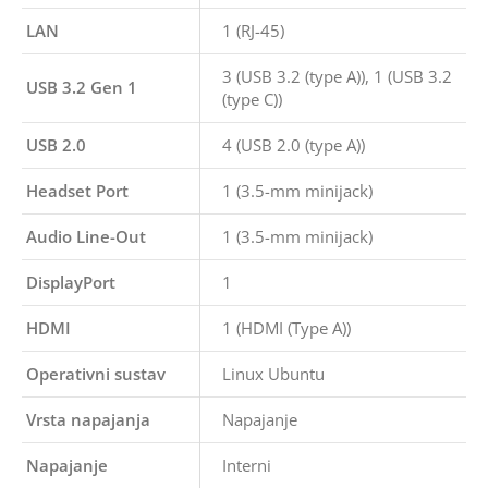
LAN
1 (RJ-45)
3 (USB 3.2 (type A)), 1 (USB 3.2
USB 3.2 Gen 1
(type C))
USB 2.0
4 (USB 2.0 (type A))
Headset Port
1 (3.5-mm minijack)
Audio Line-Out
1 (3.5-mm minijack)
DisplayPort
1
HDMI
1 (HDMI (Type A))
Operativni sustav
Linux Ubuntu
Vrsta napajanja
Napajanje
Napajanje
Interni