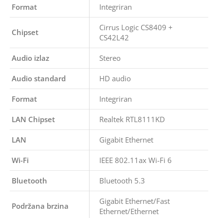
Format
Integriran
Cirrus Logic CS8409 +
Chipset
CS42L42
Audio izlaz
Stereo
Audio standard
HD audio
Format
Integriran
LAN Chipset
Realtek RTL8111KD
LAN
Gigabit Ethernet
Wi-Fi
IEEE 802.11ax Wi-Fi 6
Bluetooth
Bluetooth 5.3
Gigabit Ethernet/Fast
Podržana brzina
Ethernet/Ethernet