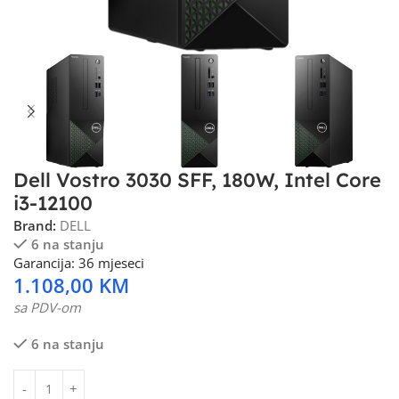
Dell Vostro 3030 SFF, 180W, Intel Core
i3-12100
Brand:
DELL
6 na stanju
Garancija: 36 mjeseci
1.108,00
KM
sa PDV-om
6 na stanju