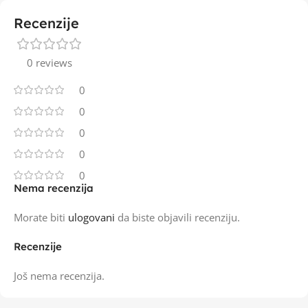
Recenzije
0 reviews
0
0
0
0
0
Nema recenzija
Morate biti
ulogovani
da biste objavili recenziju.
Recenzije
Još nema recenzija.