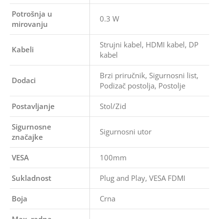
Potrošnja u
0.3 W
mirovanju
Strujni kabel, HDMI kabel, DP
Kabeli
kabel
Brzi priručnik, Sigurnosni list,
Dodaci
Podizač postolja, Postolje
Postavljanje
Stol/Zid
Sigurnosne
Sigurnosni utor
značajke
VESA
100mm
Sukladnost
Plug and Play, VESA FDMI
Boja
Crna