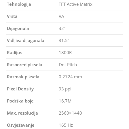
Tehnologija
TFT Active Matrix
Vrsta
VA
Dijagonala
32”
Vidljiva dijagonala
31.5”
Radijus
1800R
Raspored piksela
Dot Pitch
Razmak piksela
0.2724 mm
Pixel Density
93 ppi
Podrška boje
16.7M
Max. rezolucija
2560×1440
Osvježavanje
165 Hz