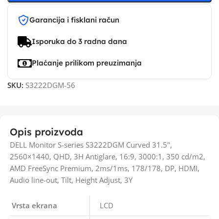
Garancija i fisklani račun
Isporuka do 3 radna dana
Plaćanje prilikom preuzimanja
SKU:
S3222DGM-56
Opis proizvoda
DELL Monitor S-series S3222DGM Curved 31.5",
2560×1440, QHD, 3H Antiglare, 16:9, 3000:1, 350 cd/m2,
AMD FreeSync Premium, 2ms/1ms, 178/178, DP, HDMI,
Audio line-out, Tilt, Height Adjust, 3Y
Vrsta ekrana
LCD