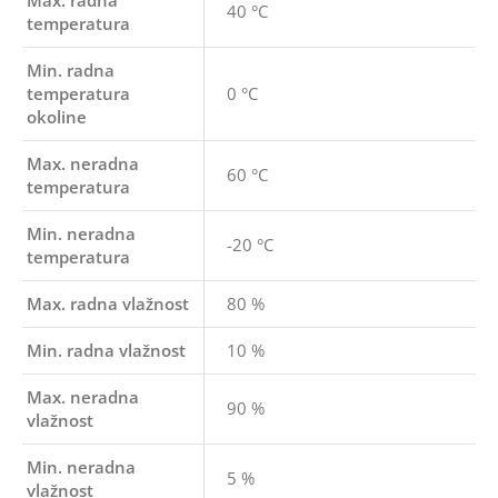
Max. radna
40 °C
temperatura
Min. radna
temperatura
0 °C
okoline
Max. neradna
60 °C
temperatura
Min. neradna
-20 °C
temperatura
Max. radna vlažnost
80 %
Min. radna vlažnost
10 %
Max. neradna
90 %
vlažnost
Min. neradna
5 %
vlažnost