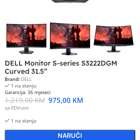
DELL Monitor S-series S3222DGM
Curved 31.5”
Brand:
DELL
1 na stanju
Garancija: 36 mjeseci
1.219,00
KM
975,00
KM
sa PDV-om
1 na stanju
NARUČI