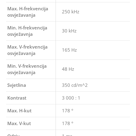
Max. H-frekvencija
250 kHz
osvježavanja
Min. H-frekvencija
30 kHz
osvježavnja
Max. V-frekvencija
165 Hz
osvježavanja
Min. V-frekvencija
48 Hz
osvježavanja
Svjetlina
350 cd/m^2
Kontrast
3 000 : 1
Max. H-kut
178 °
Max. V-kut
178 °