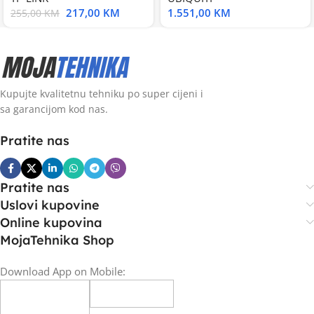
217,00
KM
1.551,00
KM
255,00
KM
Kupujte kvalitetnu tehniku po super cijeni i
sa garancijom kod nas.
Pratite nas
Pratite nas
Uslovi kupovine
Online kupovina
MojaTehnika Shop
Download App on Mobile: