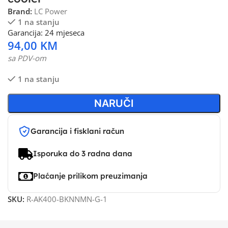
Brand:
LC Power
1 na stanju
Garancija: 24 mjeseca
94,00
KM
sa PDV-om
1 na stanju
NARUČI
Garancija i fisklani račun
Isporuka do 3 radna dana
Plaćanje prilikom preuzimanja
SKU:
R-AK400-BKNNMN-G-1