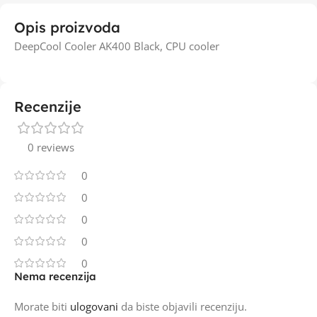
Opis proizvoda
DeepCool Cooler AK400 Black, CPU cooler
Recenzije
0 reviews
0
0
0
0
0
Nema recenzija
Morate biti
ulogovani
da biste objavili recenziju.