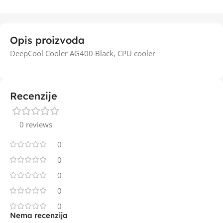
Opis proizvoda
DeepCool Cooler AG400 Black, CPU cooler
Recenzije
0 reviews
0
0
0
0
0
Nema recenzija