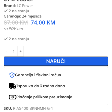
Brand:
LC Power
2 na stanju
Garancija: 24 mjeseca
87,00
KM
74,00
KM
sa PDV-om
2 na stanju
NARUČI
Garancija i fisklani račun
Isporuka do 3 radna dana
Plaćanje prilikom preuzimanja
SKU:
R-AG400-BKNNMN-G-1