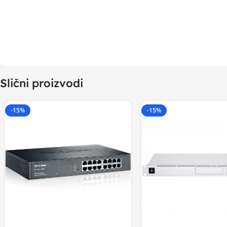
Slični proizvodi
-15%
-15%