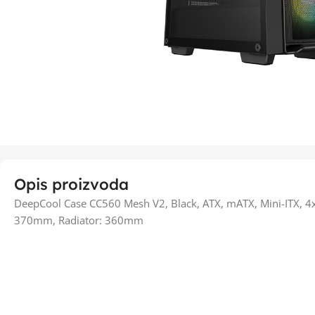
Opis proizvoda
DeepCool Case CC560 Mesh V2, Black, ATX, mATX, Mini-ITX, 
370mm, Radiator: 360mm