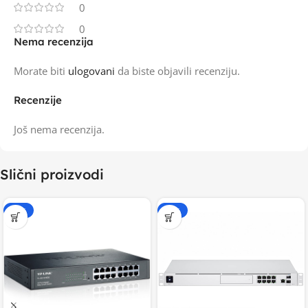
0
0
Nema recenzija
Morate biti
ulogovani
da biste objavili recenziju.
Recenzije
Još nema recenzija.
Slični proizvodi
-15%
-15%