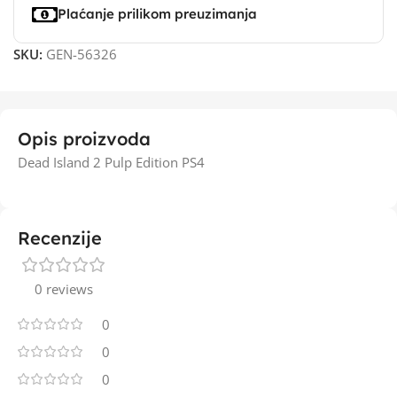
Plaćanje prilikom preuzimanja
SKU:
GEN-56326
Opis proizvoda
Dead Island 2 Pulp Edition PS4
Recenzije
0 reviews
0
0
0