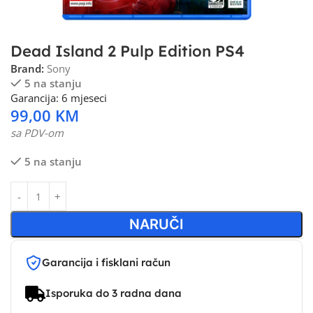
Dead Island 2 Pulp Edition PS4
Brand:
Sony
5 na stanju
Garancija: 6 mjeseci
99,00
KM
sa PDV-om
5 na stanju
NARUČI
Garancija i fisklani račun
Isporuka do 3 radna dana