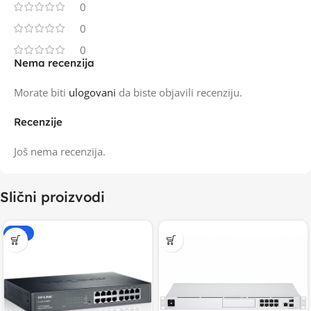
0
0
0
Nema recenzija
Morate biti
ulogovani
da biste objavili recenziju.
Recenzije
Još nema recenzija.
Slični proizvodi
-20%