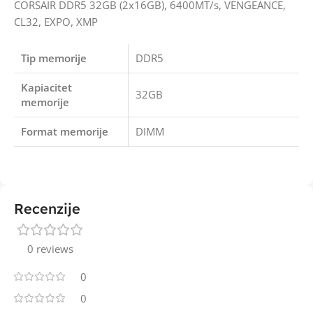
CORSAIR DDR5 32GB (2x16GB), 6400MT/s, VENGEANCE,
CL32, EXPO, XMP
Tip memorije
DDR5
Kapiacitet
32GB
memorije
Format memorije
DIMM
Recenzije
0 reviews
0
0