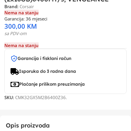
Brand:
Corsair
Nema na stanju
Garancija: 36 mjeseci
300,00
KM
sa PDV-om
Nema na stanju
Garancija i fisklani račun
Isporuka do 3 radna dana
Plaćanje prilikom preuzimanja
SKU:
CMK32GX5M2B6400Z36.
Opis proizvoda