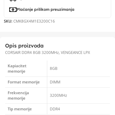
Plaćanje prilikom preuzimanja
SKU:
CMK8GX4M1E3200C16
Opis proizvoda
CORSAIR DDR4 8GB 3200MHz, VENGEANCE LPX
Kapiacitet
8GB
memorije
Format memorije
DIMM
Frekvencija
3200MHz
memorije
Tip memorije
DDR4