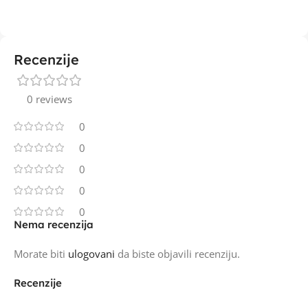
Recenzije
0 reviews
0
0
0
0
0
Nema recenzija
Morate biti
ulogovani
da biste objavili recenziju.
Recenzije