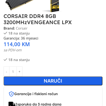
CORSAIR DDR4 8GB
3200MHzVENGEANCE LPX
Brand:
Corsair
18 na stanju
Garancija: 36 mjeseci
114,00
KM
sa PDV-om
18 na stanju
NARUČI
Garancija i fisklani račun
Isporuka do 3 radna dana