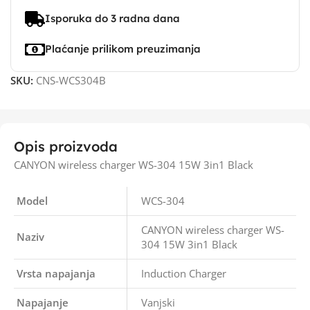
Isporuka do 3 radna dana
Plaćanje prilikom preuzimanja
SKU:
CNS-WCS304B
Opis proizvoda
CANYON wireless charger WS-304 15W 3in1 Black
Model
WCS-304
CANYON wireless charger WS-
Naziv
304 15W 3in1 Black
Vrsta napajanja
Induction Charger
Napajanje
Vanjski