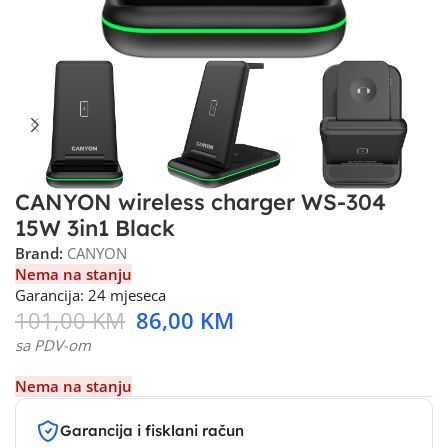
CANYON wireless charger WS-304
15W 3in1 Black
Brand:
CANYON
Nema na stanju
Garancija: 24 mjeseca
101,00
KM
86,00
KM
sa PDV-om
Nema na stanju
Garancija i fisklani račun