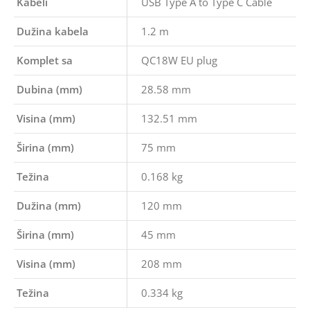
Kabeli
USB Type A to Type C Cable
Dužina kabela
1.2 m
Komplet sa
QC18W EU plug
Dubina (mm)
28.58 mm
Visina (mm)
132.51 mm
Širina (mm)
75 mm
Težina
0.168 kg
Dužina (mm)
120 mm
Širina (mm)
45 mm
Visina (mm)
208 mm
Težina
0.334 kg