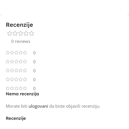
Recenzije
0 reviews
0
0
0
0
0
Nema recenzija
Morate biti
ulogovani
da biste objavili recenziju.
Recenzije