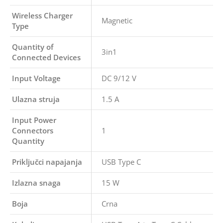
Wireless Charger
Magnetic
Type
Quantity of
3in1
Connected Devices
Input Voltage
DC 9/12 V
Ulazna struja
1.5 A
Input Power
Connectors
1
Quantity
Priključci napajanja
USB Type C
Izlazna snaga
15 W
Boja
Crna