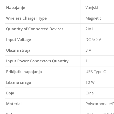
Napajanje
Vanjski
Wireless Charger Type
Magnetic
Quantity of Connected Devices
2in1
Input Voltage
DC 5/9 V
Ulazna struja
3 A
Input Power Connectors Quantity
1
Priključci napajanja
USB Type C
Izlazna snaga
10 W
Boja
Crna
Material
Polycarbonate/P