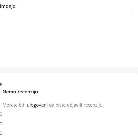
zimanja
e
Nema recenzija
Morate biti
ulogovani
da biste objavili recenziju.
0
0
0