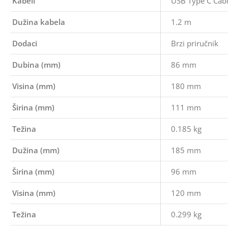
Kabeli
USB Type C Cab
Dužina kabela
1.2 m
Dodaci
Brzi priručnik
Dubina (mm)
86 mm
Visina (mm)
180 mm
Širina (mm)
111 mm
Težina
0.185 kg
Dužina (mm)
185 mm
Širina (mm)
96 mm
Visina (mm)
120 mm
Težina
0.299 kg