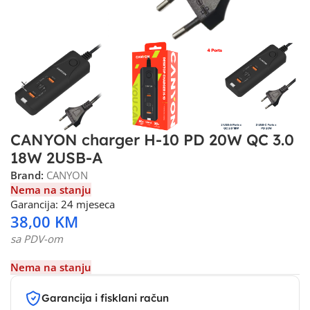
CANYON charger H-10 PD 20W QC 3.0
18W 2USB-A
Brand:
CANYON
Nema na stanju
Garancija: 24 mjeseca
38,00
KM
sa PDV-om
Nema na stanju
Garancija i fisklani račun