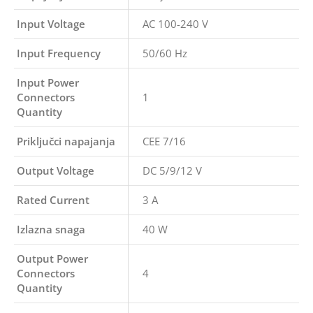
Input Voltage
AC 100-240 V
Input Frequency
50/60 Hz
Input Power
Connectors
1
Quantity
Priključci napajanja
CEE 7/16
Output Voltage
DC 5/9/12 V
Rated Current
3 A
Izlazna snaga
40 W
Output Power
Connectors
4
Quantity