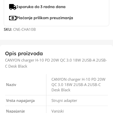
Isporuka do 3 radna dana
Plaćanje prilikom preuzimanja
SKU:
CNE-CHA10B
Opis proizvoda
CANYON charger H-10 PD 20W QC 3.0 18W 2USB-A 2USB-
C Desk Black
CANYON charger H-10 PD 20W
Naziv
QC 3.0 18W 2USB-A 2USB-C
Desk Black
Vrsta napajanja
Strujni adapter
Napajanje
Vanjski