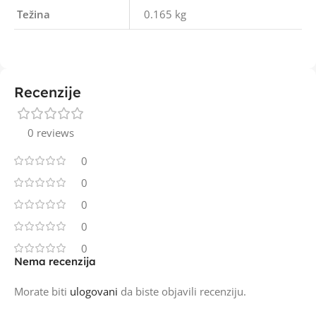
Težina
0.165 kg
Recenzije
0 reviews
0
0
0
0
0
Nema recenzija
Morate biti
ulogovani
da biste objavili recenziju.