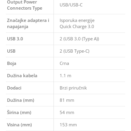
Output Power
USB/USB-C
Connectors Type
Značajke adaptera i
Isporuka energije
napajanja
Quick Charge 3.0
USB 3.0
2 (USB 3.0 (Type A))
USB
2 (USB Type-C)
Boja
Crna
Dužina kabela
1.1 m
Dodaci
Brzi priručnik
Dužina (mm)
81 mm
Širina (mm)
54 mm
Visina (mm)
153 mm